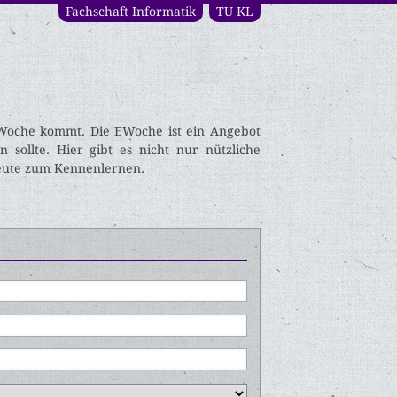
Fachschaft Informatik
TU KL
EWoche kommt. Die EWoche ist ein Angebot
 sollte. Hier gibt es nicht nur nützliche
Leute zum Kennenlernen.