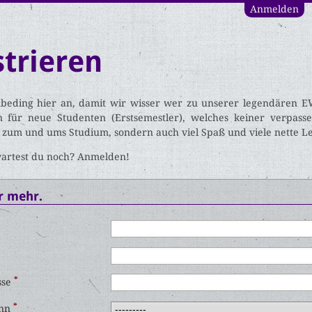
Anmelden
strieren
beding hier an, damit wir wisser wer zu unserer legendären 
 für neue Studenten (Erstsemestler), welches keiner verpassen
 zum und ums Studium, sondern auch viel Spaß und viele nette 
wartest du noch? Anmelden!
r mehr.
*
sse
*
inn