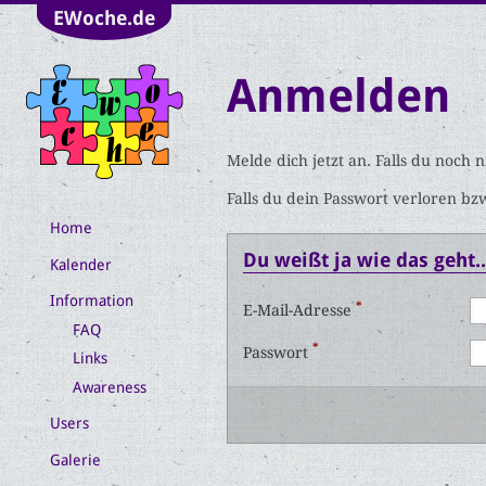
EWoche.de
Anmelden
Melde dich jetzt an. Falls du noch 
Falls du dein Passwort verloren bz
Home
Du weißt ja wie das geht..
Kalender
Information
*
E-Mail-Adresse
FAQ
*
Passwort
Links
Awareness
Users
Galerie