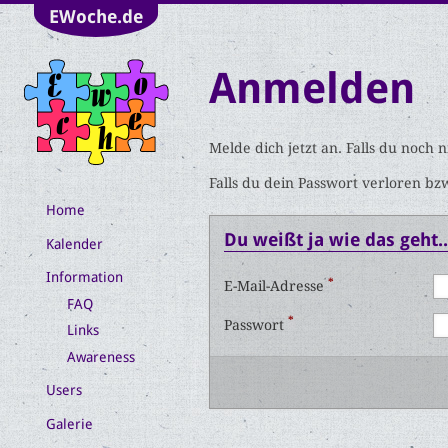
EWoche.de
Anmelden
Melde dich jetzt an. Falls du noch 
Falls du dein Passwort verloren bz
Home
Du weißt ja wie das geht..
Kalender
Information
*
E-Mail-Adresse
FAQ
*
Passwort
Links
Awareness
Users
Galerie